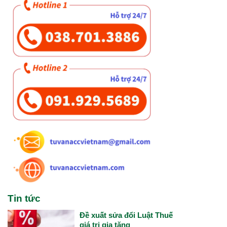
Tin tức
Đề xuất sửa đổi Luật Thuế
giá trị gia tăng