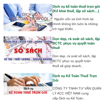
Dịch vụ kế toán thuế trọn gói
(Kê khai thuế, lập sổ sách…)
Nguồn vốn và tình hình tài
chính không lớn luôn là những
trở ngại khiến...
Dọn dẹp, rà soát sổ sách, lập
BCTC phục vụ quyết toán
thuế
Dọn dẹp, rà soát sổ sách, lập
BCTC phục vụ quyết toán
thuế sẽ giúp doanh...
Dịch vụ Kế Toán Thuế Trọn
Gói
CÔNG TY TNHH TƯ VẤN QUẢN
LÝ ACC VIỆT NAM cung
cấp Dịch vụ Kế Toán...