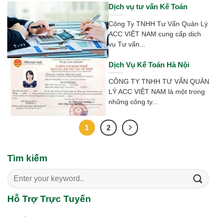
Dịch vụ tư vấn Kế Toán
Công Ty TNHH Tư Vấn Quản Lý
ACC VIỆT NAM cung cấp dịch
vụ Tư vấn...
Dịch Vụ Kế Toán Hà Nội
CÔNG TY TNHH TƯ VẤN QUẢN
LÝ ACC VIỆT NAM là một trong
những công ty...
1
2
Tìm kiếm
Search
for:
Hỗ Trợ Trực Tuyến