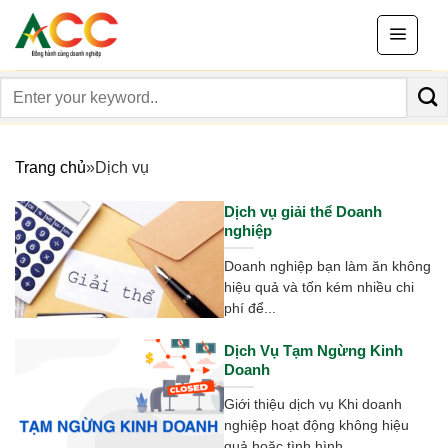
Skip
to
content
Search
for:
Trang chủ
»
Dịch vụ
Dịch vụ giải thể Doanh
nghiệp
Doanh nghiệp bạn làm ăn không
hiệu quả và tốn kém nhiều chi
phí để...
Dịch Vụ Tạm Ngừng Kinh
Doanh
Giới thiệu dịch vụ Khi doanh
nghiệp hoạt động không hiệu
quả hoặc tình hình...