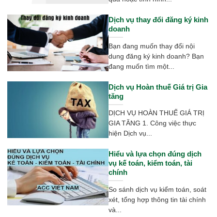
Dịch vụ thay đổi đăng ký kinh
doanh
Bạn đang muốn thay đổi nội
dung đăng ký kinh doanh? Bạn
đang muốn tìm một...
Dịch vụ Hoàn thuế Giá trị Gia
tăng
DỊCH VỤ HOÀN THUẾ GIÁ TRỊ
GIA TĂNG 1. Công việc thực
hiện Dịch vụ...
Hiểu và lựa chọn đúng dịch
vụ kế toán, kiểm toán, tài
chính
So sánh dịch vụ kiểm toán, soát
xét, tổng hợp thông tin tài chính
và...