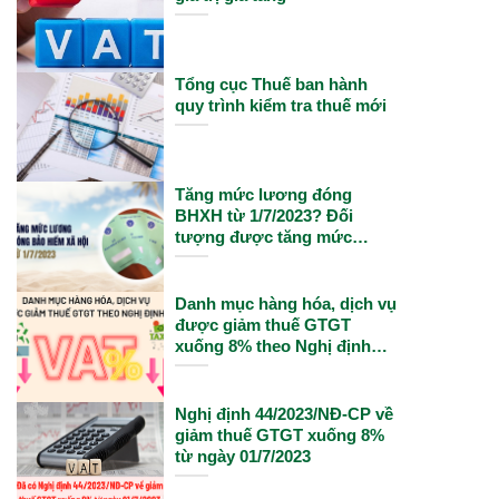
Tổng cục Thuế ban hành
quy trình kiểm tra thuế mới
Tăng mức lương đóng
BHXH từ 1/7/2023? Đối
tượng được tăng mức
lương đóng BHXH theo
lương cơ sở từ 1/7/2023?
Danh mục hàng hóa, dịch vụ
được giảm thuế GTGT
xuống 8% theo Nghị định
15/2022
Nghị định 44/2023/NĐ-CP về
giảm thuế GTGT xuống 8%
từ ngày 01/7/2023