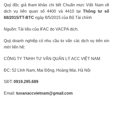
Quý độc giả tham khảo chi tiết Chuẩn mực Việt Nam về
dịch vụ liên quan số 4400 và 4410 tại
Thông tư số
68/2015/TT-BTC
ngày 8/5/2015 của Bộ Tài chính
Nguồn: Tài liệu của IFAC do VACPA dịch.
Quý doanh nghiệp có nhu cầu tư vấn các dịch vụ trên xin
mời liên hệ:
CÔNG TY TNHH TƯ VẤN QUẢN LÝ ACC VIỆT NAM
ĐC: 52 Lĩnh Nam, Mai Động, Hoàng Mai, Hà Nội
SĐT:
0919.295.689
Email:
tuvanaccvietnam@gmail.com