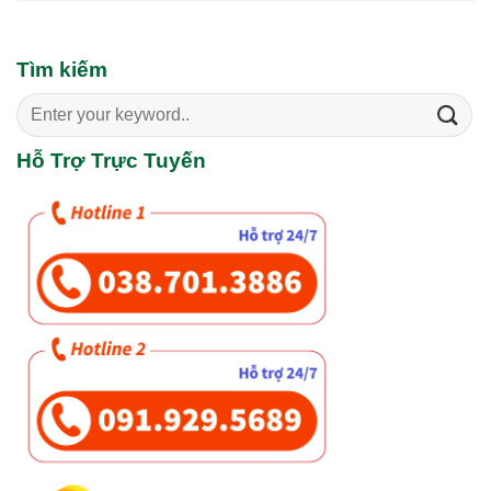
Tìm kiếm
Search
for:
Hỗ Trợ Trực Tuyến