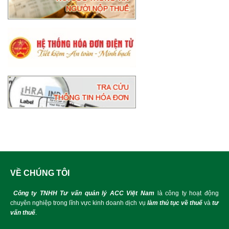
VỀ CHÚNG TÔI
Công ty TNHH Tư vấn quản lý ACC Việt Nam
là công ty hoạt động
chuyên nghiệp trong lĩnh vực kinh doanh dịch vụ
làm thủ tục về thuế
và
tư
vấn thuế
.