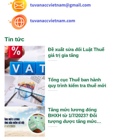
Tin tức
Đề xuất sửa đổi Luật Thuế
giá trị gia tăng
Tổng cục Thuế ban hành
quy trình kiểm tra thuế mới
Tăng mức lương đóng
BHXH từ 1/7/2023? Đối
tượng được tăng mức
lương đóng BHXH theo
lương cơ sở từ 1/7/2023?