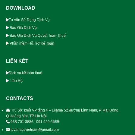
DOWNLOAD
Tư vấn Sử Dụng Dịch Vụ
Báo Giá Dịch Vụ
Báo Giá Dịch Vụ Quyết Toán Thuế
Phần mềm Hỗ Trợ Kế Toán
LIÊN KẾT
Dịch vụ kế toán thuế
Liên Hệ
CONTACTS
Trụ Sở: khối VP tầng 4 – Lilama 52 đường Lĩnh Nam, P. Mai Động,
Q.Hoàng Mai, TP. Hà Nội
038.701.3886 | 091.929.5689
tuvanaccvietnam@gmail.com