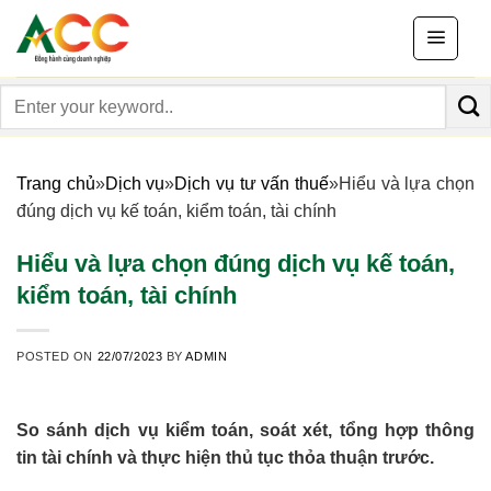
Skip
to
content
Search
for:
Trang chủ
»
Dịch vụ
»
Dịch vụ tư vấn thuế
»
Hiểu và lựa chọn
đúng dịch vụ kế toán, kiểm toán, tài chính
Hiểu và lựa chọn đúng dịch vụ kế toán,
kiểm toán, tài chính
POSTED ON
22/07/2023
BY
ADMIN
So sánh dịch vụ kiểm toán, soát xét, tổng hợp thông
tin tài chính và thực hiện thủ tục thỏa thuận trước.