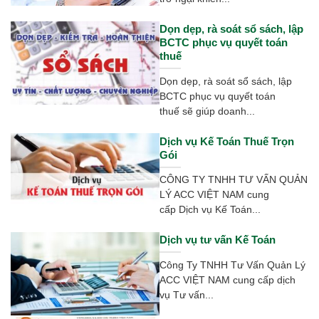
Dọn dẹp, rà soát sổ sách, lập
BCTC phục vụ quyết toán
thuế
Dọn dẹp, rà soát sổ sách, lập
BCTC phục vụ quyết toán
thuế sẽ giúp doanh...
Dịch vụ Kế Toán Thuế Trọn
Gói
CÔNG TY TNHH TƯ VẤN QUẢN
LÝ ACC VIỆT NAM cung
cấp Dịch vụ Kế Toán...
Dịch vụ tư vấn Kế Toán
Công Ty TNHH Tư Vấn Quản Lý
ACC VIỆT NAM cung cấp dịch
vụ Tư vấn...