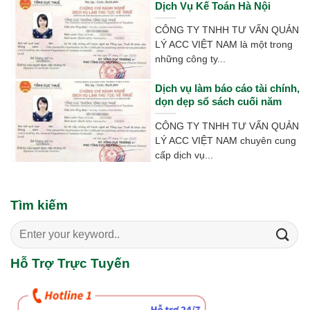
Dịch Vụ Kế Toán Hà Nội
CÔNG TY TNHH TƯ VẤN QUẢN
LÝ ACC VIỆT NAM là một trong
những công ty...
Dịch vụ làm báo cáo tài chính,
dọn dẹp sổ sách cuối năm
CÔNG TY TNHH TƯ VẤN QUẢN
LÝ ACC VIỆT NAM chuyên cung
cấp dịch vụ...
Tìm kiếm
Search
for:
Hỗ Trợ Trực Tuyến