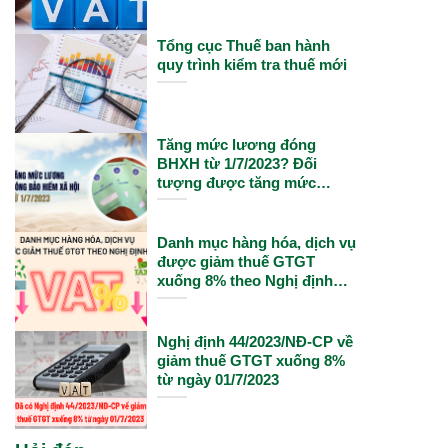
Tổng cục Thuế ban hành
quy trình kiểm tra thuế mới
Tăng mức lương đóng
BHXH từ 1/7/2023? Đối
tượng được tăng mức
lương đóng BHXH theo
lương cơ sở từ 1/7/2023?
Danh mục hàng hóa, dịch vụ
được giảm thuế GTGT
xuống 8% theo Nghị định
15/2022
Nghị định 44/2023/NĐ-CP về
giảm thuế GTGT xuống 8%
từ ngày 01/7/2023