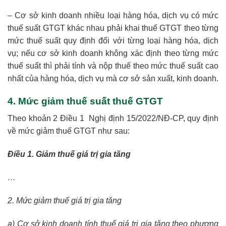
– Cơ sở kinh doanh nhiều loại hàng hóa, dịch vụ có mức
thuế suất GTGT khác nhau phải khai thuế GTGT theo từng
mức thuế suất quy định đối với từng loại hàng hóa, dịch
vụ; nếu cơ sở kinh doanh không xác định theo từng mức
thuế suất thì phải tính và nộp thuế theo mức thuế suất cao
nhất của hàng hóa, dịch vụ mà cơ sở sản xuất, kinh doanh.
4. Mức giảm thuế suất thuế GTGT
Theo khoản 2 Điều 1 Nghị định 15/2022/NĐ-CP, quy định
về mức giảm thuế GTGT như sau:
Điều 1. Giảm thuế giá trị gia tăng
…
2. Mức giảm thuế giá trị gia tăng
a) Cơ sở kinh doanh tính thuế giá trị gia tăng theo phương