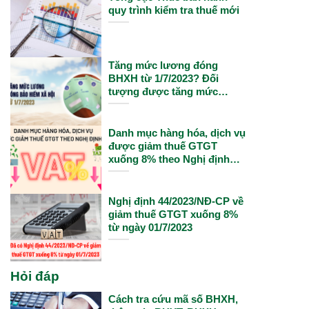
quy trình kiểm tra thuế mới
Tăng mức lương đóng
BHXH từ 1/7/2023? Đối
tượng được tăng mức
lương đóng BHXH theo
lương cơ sở từ 1/7/2023?
Danh mục hàng hóa, dịch vụ
được giảm thuế GTGT
xuống 8% theo Nghị định
15/2022
Nghị định 44/2023/NĐ-CP về
giảm thuế GTGT xuống 8%
từ ngày 01/7/2023
Hỏi đáp
Cách tra cứu mã số BHXH,