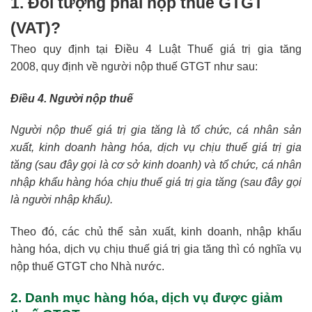
1. Đối tượng phải nộp thuế GTGT
(VAT)?
Theo quy định tại Điều 4 Luật Thuế giá trị gia tăng
2008, quy định về người nộp thuế GTGT như sau:
Điều 4. Người nộp thu
ế
Người nộp thuế giá trị gia tăng là tổ chức, cá nhân sản
xuất, kinh doanh hàng hóa, dịch vụ chịu thuế giá trị gia
tăng (sau đây gọi là cơ sở kinh doanh) và tổ chức, cá nhân
nhập khẩu hàng hóa chịu thuế giá trị gia tăng (sau đây gọi
là người nhập khẩu).
Theo đó, các chủ thể sản xuất, kinh doanh, nhập khẩu
hàng hóa, dịch vụ chịu thuế giá trị gia tăng thì có nghĩa vụ
nộp thuế GTGT cho Nhà nước.
2. Danh mục hàng hóa, dịch vụ được giảm