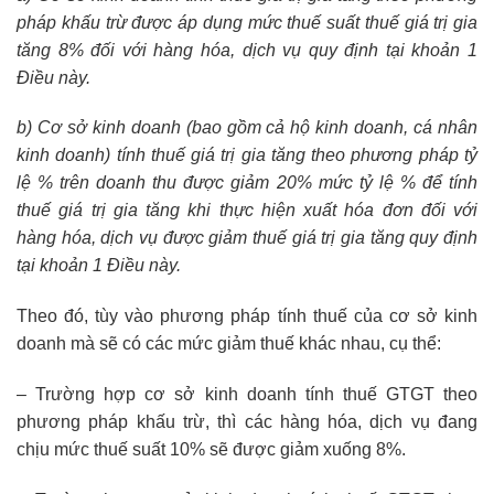
pháp khấu trừ được áp dụng mức thuế suất thuế giá trị gia
tăng 8% đối với hàng hóa, dịch vụ quy định tại khoản 1
Điều này.
b) Cơ sở kinh doanh (bao gồm cả hộ kinh doanh, cá nhân
kinh doanh) tính thuế giá trị gia tăng theo phương pháp tỷ
lệ % trên doanh thu được giảm 20% mức tỷ lệ % để tính
thuế giá trị gia tăng khi thực hiện xuất hóa đơn đối với
hàng hóa, dịch vụ được giảm thuế giá trị gia tăng quy định
tại khoản 1 Điều này.
Theo đó, tùy vào phương pháp tính thuế của cơ sở kinh
doanh mà sẽ có các mức giảm thuế khác nhau, cụ thể:
– Trường hợp cơ sở kinh doanh tính thuế GTGT theo
phương pháp khấu trừ, thì các hàng hóa, dịch vụ đang
chịu mức thuế suất 10% sẽ được giảm xuống 8%.