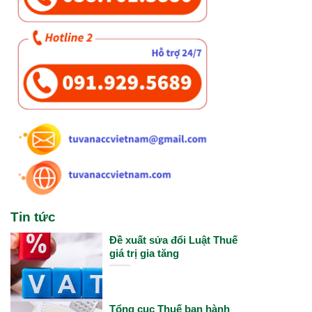
Tin tức
Đề xuất sửa đổi Luật Thuế
giá trị gia tăng
Tổng cục Thuế ban hành