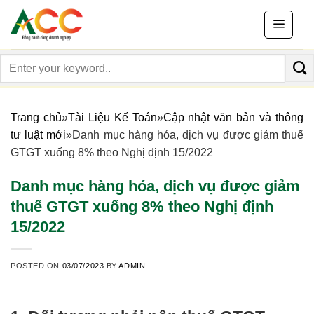
Skip
to
content
Search
for:
Trang chủ
»
Tài Liệu Kế Toán
»
Cập nhật văn bản và thông
tư luật mới
»
Danh mục hàng hóa, dịch vụ được giảm thuế
GTGT xuống 8% theo Nghị định 15/2022
Danh mục hàng hóa, dịch vụ được giảm
thuế GTGT xuống 8% theo Nghị định
15/2022
POSTED ON
03/07/2023
BY
ADMIN