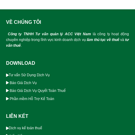
VỀ CHÚNG TÔI
Công ty TNHH Tư vấn quản lý ACC Việt Nam
là công ty hoạt động
chuyên nghiệp trong lĩnh vực kinh doanh dịch vụ
làm thủ tục về thuế
và
tư
vấn thuế
.
DOWNLOAD
Tư vấn Sử Dụng Dịch Vụ
Báo Giá Dịch Vụ
Báo Giá Dịch Vụ Quyết Toán Thuế
Phần mềm Hỗ Trợ Kế Toán
LIÊN KẾT
Dịch vụ kế toán thuế