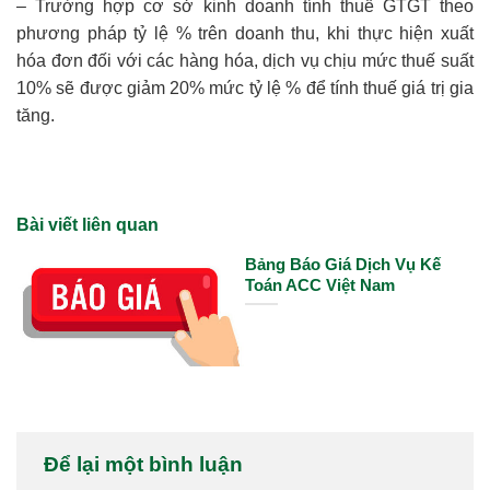
– Trường hợp cơ sở kinh doanh tính thuế GTGT theo
phương pháp tỷ lệ % trên doanh thu, khi thực hiện xuất
hóa đơn đối với các hàng hóa, dịch vụ chịu mức thuế suất
10% sẽ được giảm 20% mức tỷ lệ % để tính thuế giá trị gia
tăng.
Bài viết liên quan
Bảng Báo Giá Dịch Vụ Kế
Toán ACC Việt Nam
Để lại một bình luận