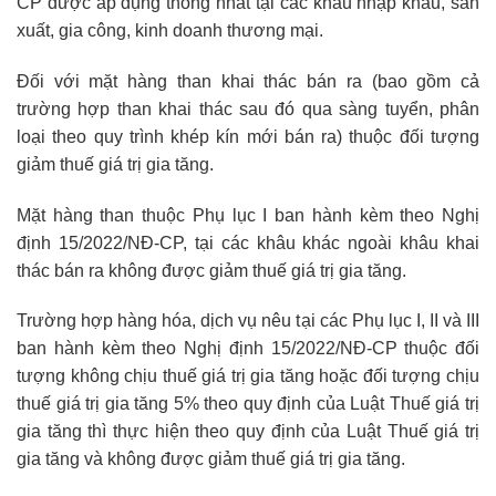
CP được áp dụng thống nhất tại các khâu nhập khẩu, sản
xuất, gia công, kinh doanh thương mại.
Đối với mặt hàng than khai thác bán ra (bao gồm cả
trường hợp than khai thác sau đó qua sàng tuyển, phân
loại theo quy trình khép kín mới bán ra) thuộc đối tượng
giảm thuế giá trị gia tăng.
Mặt hàng than thuộc Phụ lục I ban hành kèm theo Nghị
định 15/2022/NĐ-CP, tại các khâu khác ngoài khâu khai
thác bán ra không được giảm thuế giá trị gia tăng.
Trường hợp hàng hóa, dịch vụ nêu tại các Phụ lục I, II và III
ban hành kèm theo Nghị định 15/2022/NĐ-CP thuộc đối
tượng không chịu thuế giá trị gia tăng hoặc đối tượng chịu
thuế giá trị gia tăng 5% theo quy định của Luật Thuế giá trị
gia tăng thì thực hiện theo quy định của Luật Thuế giá trị
gia tăng và không được giảm thuế giá trị gia tăng.